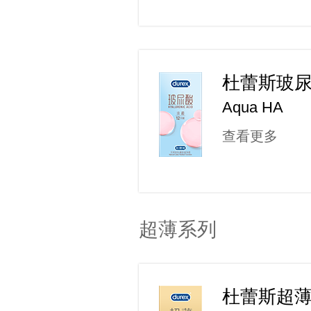
杜蕾斯玻
Aqua HA
查看更多
超薄系列
杜蕾斯超