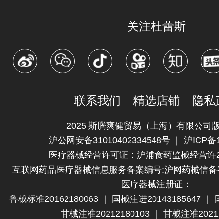
关注杜蕾斯
联系我们
精选店铺
隐私
2025 斯腾爽健贸易（上海）有限公司
沪公网安备31010402334548号
｜
沪ICP备1
医疗器械经营许可证：
沪浦食药监械经营许20
互联网药品医疗器械信息服务备案编号:
沪网药械信备字（
医疗器械注册证：
鲁械标准20162180063
｜
国械注进20143185647
｜
甘械注准20212180103
｜
甘械注准20212