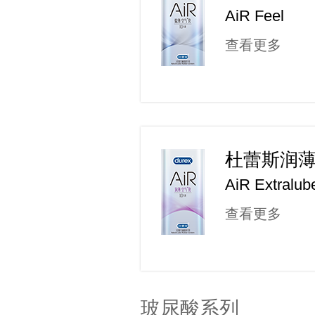
AiR Feel
查看更多
杜蕾斯润
AiR Extralub
查看更多
玻尿酸系列