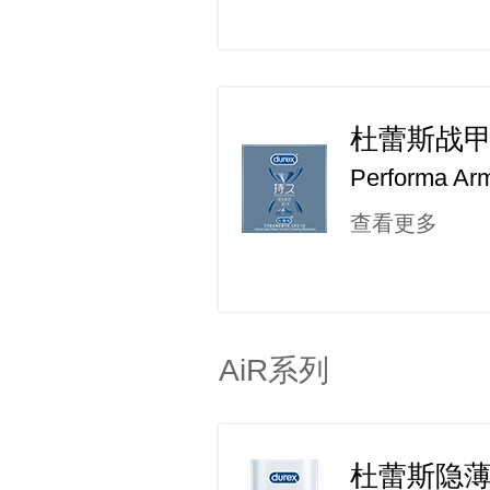
杜蕾斯战
Performa Ar
查看更多
AiR系列
杜蕾斯隐