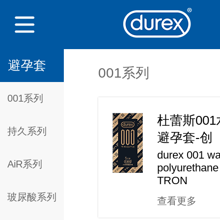
避孕套
001系列
001系列
杜蕾斯00
持久系列
避孕套-创
durex 001 wa
AiR系列
polyurethan
TRON
玻尿酸系列
查看更多