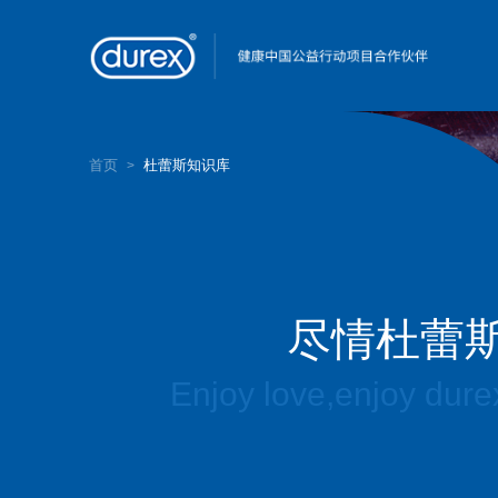
首页
杜蕾斯知识库
>
尽情杜蕾
Enjoy love,enjoy dure