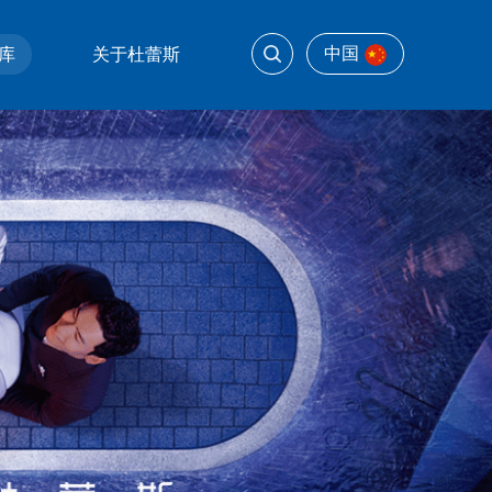
中国
库
关于杜蕾斯