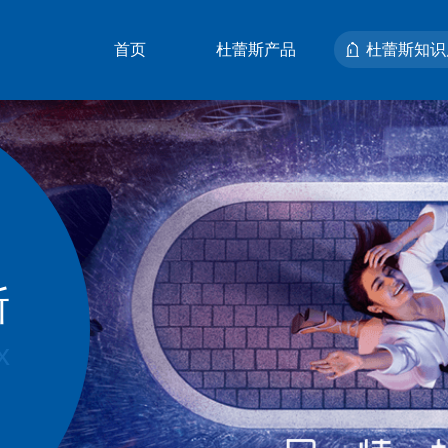
首页
杜蕾斯产品
杜蕾斯知识
精选店铺
斯
x