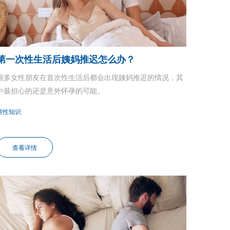
第一次性生活后姨妈推迟怎么办？
很多女性朋友在首次性生活后都会出现姨妈推迟的情况，其
中最担心的还是意外怀孕的可能。
两性知识
查看详情