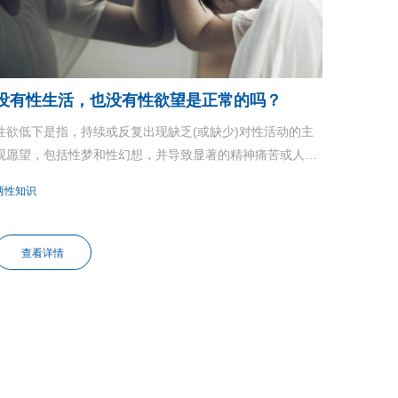
没有性生活，也没有性欲望是正常的吗？
性欲低下是指，持续或反复出现缺乏(或缺少)对性活动的主
观愿望，包括性梦和性幻想，并导致显著的精神痛苦或人际
关系困难，需排除其他精神疾患、人格障碍、躯体疾病或使
两性知识
用药物的情况。
查看详情