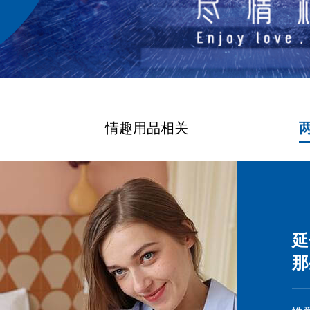
情趣用品相关
延
那