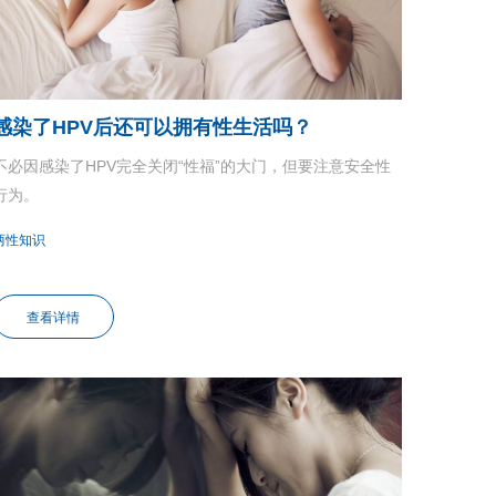
感染了HPV后还可以拥有性生活吗？
不必因感染了HPV完全关闭“性福”的大门，但要注意安全性
行为。
两性知识
查看详情