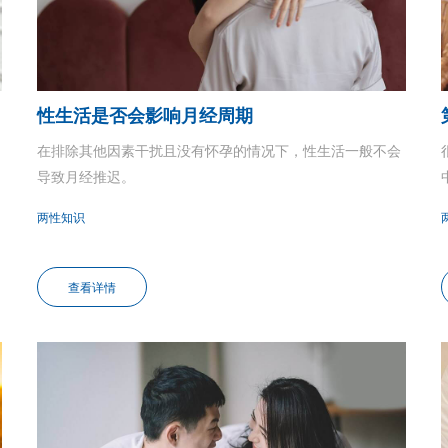
性生活是否会影响月经周期
在排除其他因素干扰且没有怀孕的情况下，性生活一般不会
导致月经推迟。
两性知识
查看详情