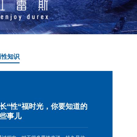
两性知识
长“性“福时光，你要知道的
些事儿