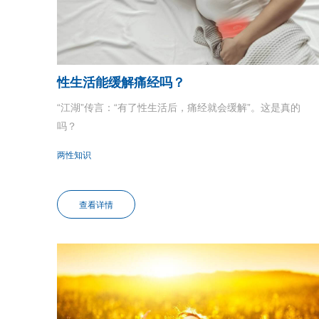
性生活能缓解痛经吗？
“江湖”传言：“有了性生活后，痛经就会缓解”。这是真的
吗？
两性知识
查看详情