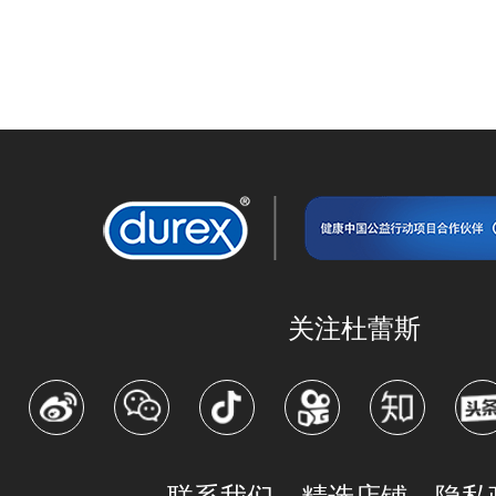
关注杜蕾斯