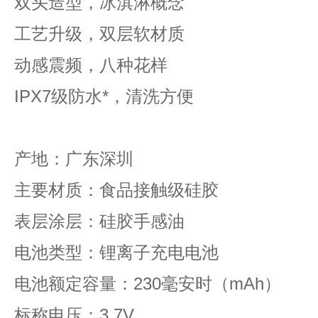
双头造型，冰淇淋概念
工艺升级，双层软材质
动感震频，八种花样
IPX7级防水*，清洗方便
产地：广东深圳
主要材质：食品接触级硅胶
表层涂层：硅胶手感油
电池类型：锂离子充电电池
电池额定容量：230毫安时（mAh）
标称电压：3.7V