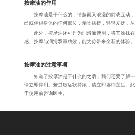
按摩油的作用
按摩油是干什么的，情趣而又浪漫的前戏互动，
己或伴侣身体的任何部位，亲吻揉搓，轻轻爱抚，尽
此外，按摩油还可作为润滑液使用，将其涂抹在
感。按摩与润滑双重功效，能为你带来全新的体验。
按摩油的注意事项
知道了按摩油是干什么的之后，我们还要了解一
请立即停用。若过敏症状持续，请立即咨询医生。此
于使用前咨询医生。