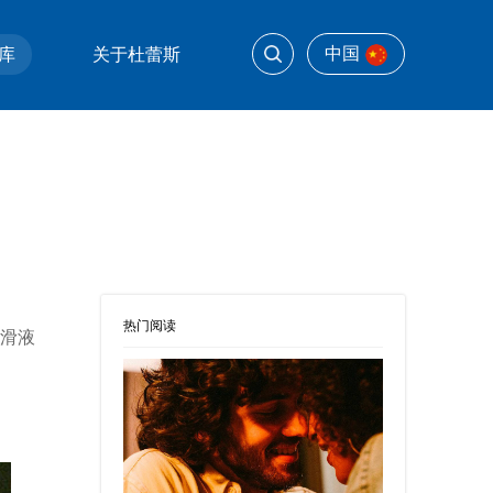
中国
库
关于杜蕾斯
热门阅读
滑液