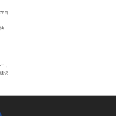
在自
快
生，
建议