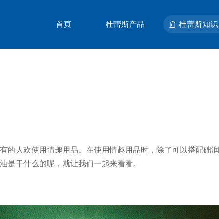
首页
杜蕾斯产品
杜蕾斯知识
精选店铺
有的人欢使用情趣⽤品。在使用情趣用品时，除了可以搭配础润
油是干什么的呢，就让我们一起来看看。